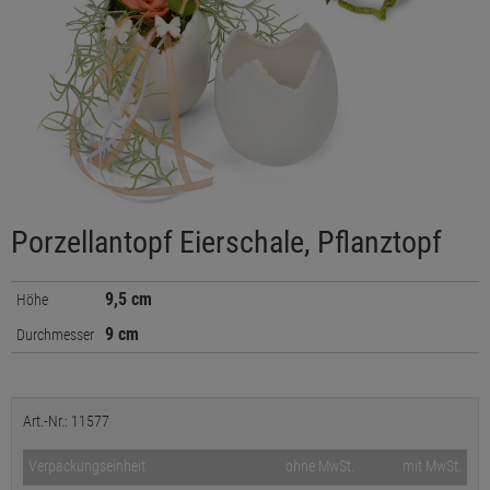
Porzellantopf Eierschale, Pflanztopf
9,5 cm
Höhe
9 cm
Durchmesser
Art.-Nr.: 11577
Verpackungseinheit
ohne MwSt.
mit MwSt.