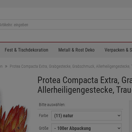
Fest & Tischdekoration
Metall & Rost Deko
Verpacken & 
en
Protea Compacta Extra, Grabgestecke, Grabschmuck, Allerheiligengestecke, T
Protea Compacta Extra, G
Allerheiligengestecke, Trau
Bitte auswählen:
Farbe
Größe