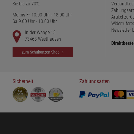
Sie bis zu 70%.
Versandkos
Zahlungsar
Mo bis Fr 10.00 Uhr - 18.00 Uhr
Artikel zur
Sa 9.00 Uhr - 13.00 Uhr
Widerrufsre
Newsletter b
In der Waage 15
73463 Westhausen
Direktbeste
zum Schulranzen-Shop
Sicherheit
Zahlungsarten