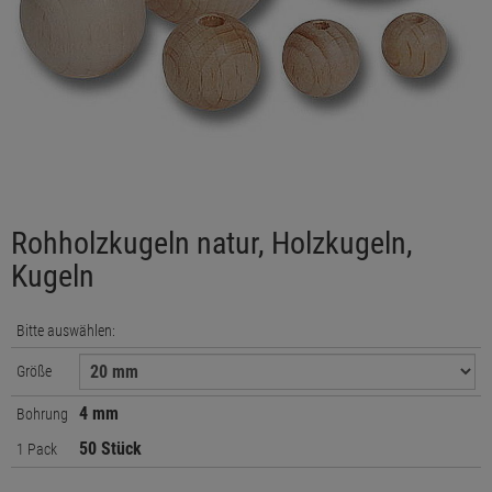
Rohholzkugeln natur, Holzkugeln,
Kugeln
Bitte auswählen:
Größe
4 mm
Bohrung
50 Stück
1 Pack