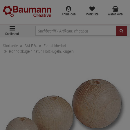
Anmelden
Merkliste
Warenkorb
Sortiment
Startseite
SALE %
Floristikbedarf
Rohholzkugeln natur, Holzkugeln, Kugeln