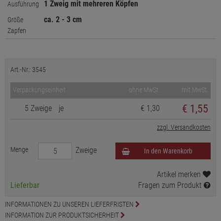
1 Zweig mit mehreren Köpfen
Ausführung
ca. 2 - 3 cm
Größe
Zapfen
Art.-Nr.: 3545
Verpackungseinheit
ohne MwSt.
mit MwSt.
€
1,55
5 Zweige
je
€ 1,30
zzgl. Versandkosten
Menge
Zweige
In den Warenkorb
Artikel merken
Lieferbar
Fragen zum Produkt
INFORMATIONEN ZU UNSEREN LIEFERFRISTEN
INFORMATION ZUR PRODUKTSICHERHEIT