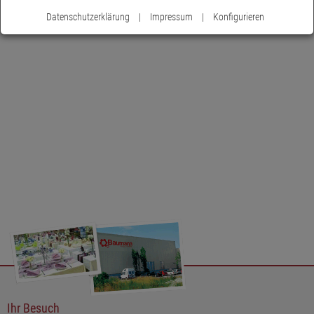
Datenschutzerklärung
|
Impressum
|
Konfigurieren
Ihr Besuch