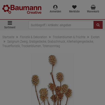
Anmelden
Merkliste
Warenkorb
Sortiment
Startseite
Floristik & Dekoration
Trockenblumen & Früchte
Exoten
Salignum Zweig, Grabgestecke, Grabschmuck, Allerheiligengestecke,
Trauerfloristik, Trockenblumen, Totensonntag