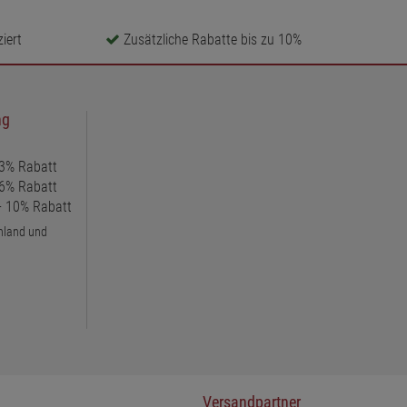
iert
Zusätzliche Rabatte bis zu 10%
ng
 3% Rabatt
 6% Rabatt
 + 10% Rabatt
chland und
Versandpartner