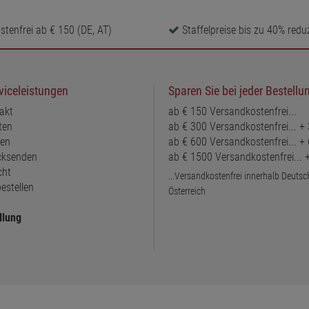
tenfrei ab € 150 (DE, AT)
Staffelpreise bis zu 40% reduz
viceleistungen
Sparen Sie bei jeder Bestellu
akt
ab € 150 Versandkostenfrei...
ten
ab € 300 Versandkostenfrei... +
ten
ab € 600 Versandkostenfrei... +
ücksenden
ab € 1500 Versandkostenfrei...
cht
...Versandkostenfrei innerhalb Deuts
estellen
Österreich
llung