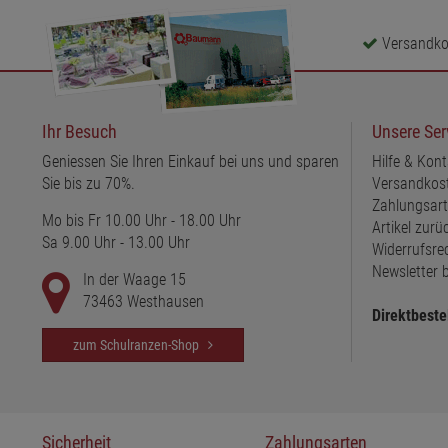
Versandkos
Ihr Besuch
Unsere Ser
Geniessen Sie Ihren Einkauf bei uns und sparen
Hilfe & Kont
Sie bis zu 70%.
Versandkos
Zahlungsar
Mo bis Fr 10.00 Uhr - 18.00 Uhr
Artikel zur
Sa 9.00 Uhr - 13.00 Uhr
Widerrufsre
Newsletter b
In der Waage 15
73463 Westhausen
Direktbeste
zum Schulranzen-Shop
Sicherheit
Zahlungsarten