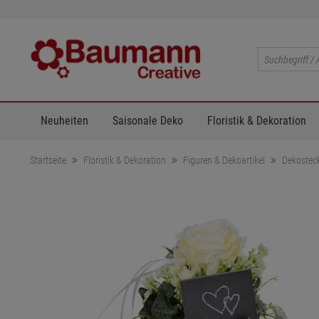
Neuheiten
Saisonale Deko
Floristik & Dekoration
Startseite
Floristik & Dekoration
Figuren & Dekoartikel
Dekostec