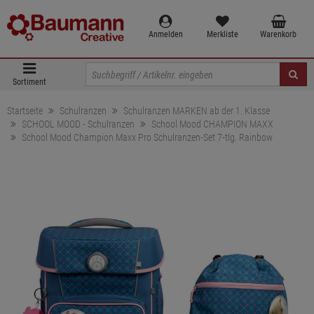
Anmelden
Merkliste
Warenkorb
Sortiment
Startseite
Schulranzen
Schulranzen MARKEN ab der 1. Klasse
SCHOOL MOOD - Schulranzen
School Mood CHAMPION MAXX
School Mood Champion Maxx Pro Schulranzen-Set 7-tlg. Rainbow