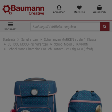
Anmelden
Merkliste
Warenkorb
Sortiment
Startseite
Schulranzen
Schulranzen MARKEN ab der 1. Klasse
SCHOOL MOOD - Schulranzen
School Mood CHAMPION
School Mood Champion Pro Schulranzen-Set 7-tlg. Mila (Pferd)