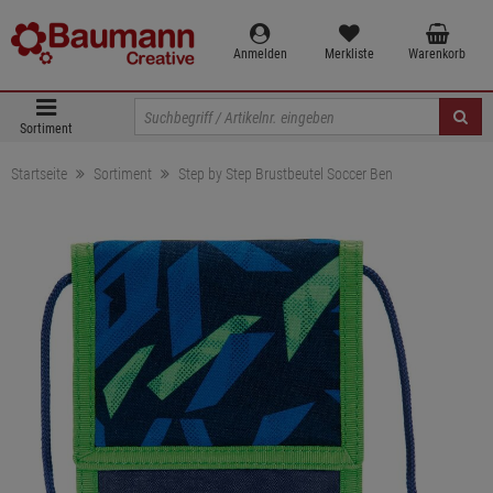
Anmelden
Merkliste
Warenkorb
Sortiment
Startseite
Sortiment
Step by Step Brustbeutel Soccer Ben