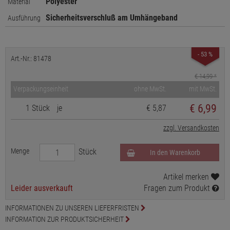
Polyester
Material
Sicherheitsverschluß am Umhängeband
Ausführung
- 53 %
Art.-Nr.: 81478
€ 14,99
*
Verpackungseinheit
ohne MwSt.
mit MwSt.
€
6,99
1 Stück
je
€ 5,87
zzgl. Versandkosten
Menge
Stück
In den Warenkorb
Artikel merken
Leider ausverkauft
Fragen zum Produkt
INFORMATIONEN ZU UNSEREN LIEFERFRISTEN
INFORMATION ZUR PRODUKTSICHERHEIT