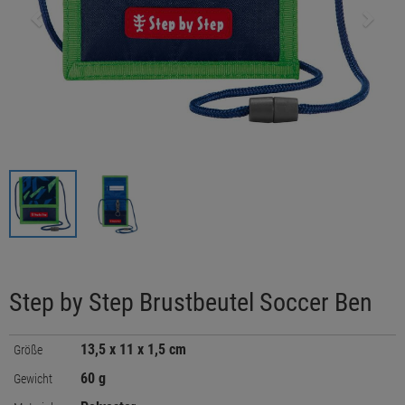
Step by Step Brustbeutel Soccer Ben
13,5 x 11 x 1,5 cm
Größe
60 g
Gewicht