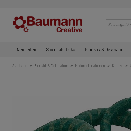
Neuheiten
Saisonale Deko
Floristik & Dekoration
Startseite
Floristik & Dekoration
Naturdekorationen
Kränze