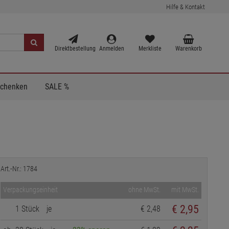
Hilfe & Kontakt
Direktbestellung
Anmelden
Merkliste
Warenkorb
Schenken
SALE %
Art.-Nr.: 1784
Verpackungseinheit
ohne MwSt.
mit MwSt.
€
2,95
1 Stück
je
€ 2,48