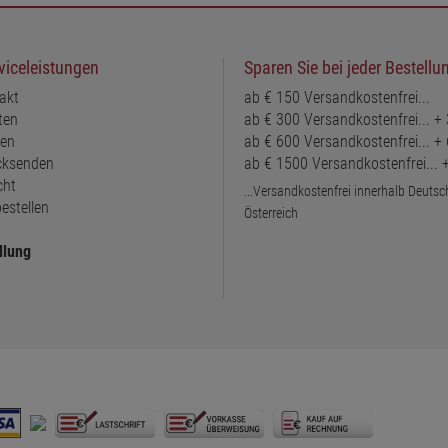
viceleistungen
Sparen Sie bei jeder Bestellu
akt
ab € 150 Versandkostenfrei...
ten
ab € 300 Versandkostenfrei... +
ten
ab € 600 Versandkostenfrei... +
ücksenden
ab € 1500 Versandkostenfrei...
cht
...Versandkostenfrei innerhalb Deuts
estellen
Österreich
llung