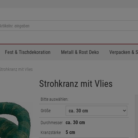
Fest & Tischdekoration
Metall & Rost Deko
Verpacken & 
Strohkranz mit Vlies
Strohkranz mit Vlies
Bitte auswählen:
Größe
ca. 30 cm
Durchmesser
5 cm
Kranzstärke