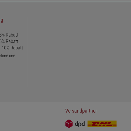
ng
 3% Rabatt
 6% Rabatt
 + 10% Rabatt
chland und
Versandpartner