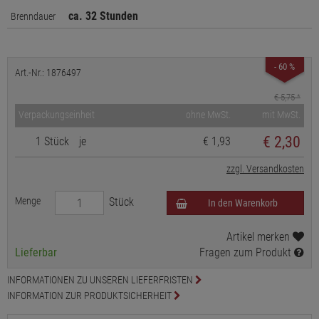
ca. 32 Stunden
Brenndauer
- 60 %
Art.-Nr.: 1876497
€ 5,75
*
Verpackungseinheit
ohne MwSt.
mit MwSt.
€
2,30
1 Stück
je
€ 1,93
zzgl. Versandkosten
Menge
Stück
In den Warenkorb
Artikel merken
Lieferbar
Fragen zum Produkt
INFORMATIONEN ZU UNSEREN LIEFERFRISTEN
INFORMATION ZUR PRODUKTSICHERHEIT