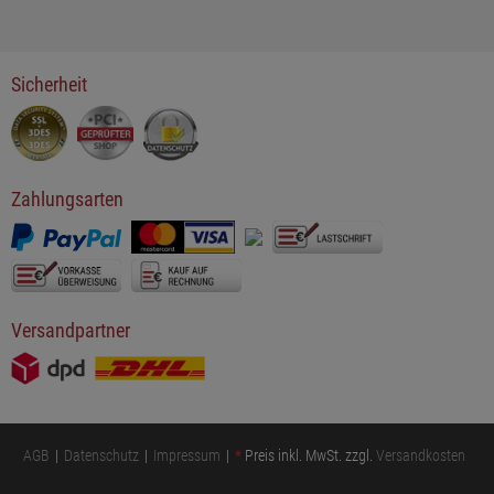
Sicherheit
Zahlungsarten
Versandpartner
AGB
Datenschutz
Impressum
*
Preis inkl. MwSt. zzgl.
Versandkosten