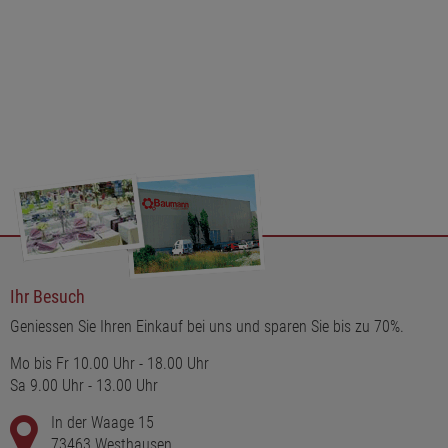
nicht nur ein dekoratives Element, sondern auch ein Symbol für
Gemütlichkeit und Entspannung. Erleben Sie die Magie der
festlichen Jahreszeit mit dieser bezaubernden Kerze und lassen
Sie sich von ihrem schimmernden Charme verzaubern.
Ihr Besuch
Geniessen Sie Ihren Einkauf bei uns und sparen Sie bis zu 70%.
Mo bis Fr 10.00 Uhr - 18.00 Uhr
Sa 9.00 Uhr - 13.00 Uhr
In der Waage 15
73463 Westhausen