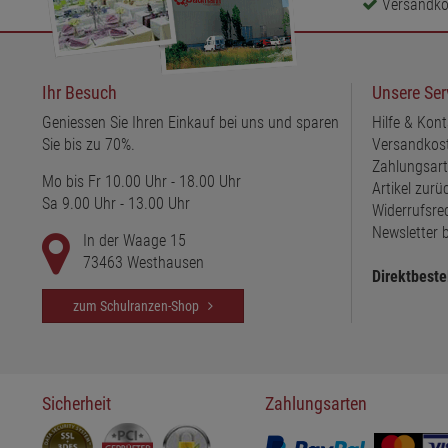
Versandkos
Ihr Besuch
Unsere Ser
Geniessen Sie Ihren Einkauf bei uns und sparen
Hilfe & Kont
Sie bis zu 70%.
Versandkos
Zahlungsar
Mo bis Fr 10.00 Uhr - 18.00 Uhr
Artikel zur
Sa 9.00 Uhr - 13.00 Uhr
Widerrufsre
Newsletter b
In der Waage 15
73463 Westhausen
Direktbeste
zum Schulranzen-Shop
Sicherheit
Zahlungsarten