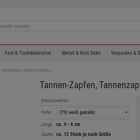
Fest & Tischdekoration
Metall & Rost Deko
Verpacken & 
, Winterdeko, Weihnachtsdeko
Tannen-Zapfen, Tannenzap
Bitte auswählen:
Farbe
ca. 4 - 6 cm
Länge
ca. 12 Stück je nach Größe
Zapfen