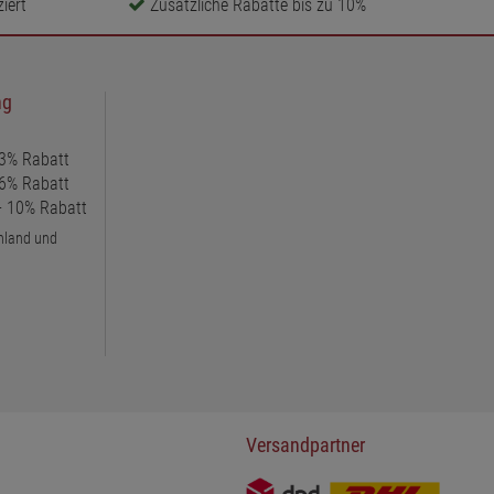
iert
Zusätzliche Rabatte bis zu 10%
ng
 3% Rabatt
 6% Rabatt
 + 10% Rabatt
chland und
Versandpartner