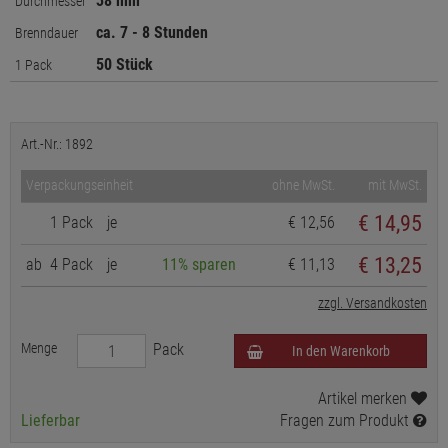
38 mm
Durchmesser
ca. 7 - 8 Stunden
Brenndauer
50 Stück
1 Pack
Art.-Nr.: 1892
Verpackungseinheit
ohne MwSt.
mit MwSt.
€
14,95
1 Pack
je
€ 12,56
€ 13,25
ab
4 Pack
je
11% sparen
€ 11,13
zzgl. Versandkosten
Menge
Pack
In den Warenkorb
Artikel merken
Lieferbar
Fragen zum Produkt