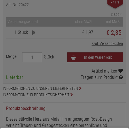
- 41 %
Art.-Nr.: 20422
€ 3,95
*
Verpackungseinheit
ohne MwSt.
mit MwSt.
€
2,35
1 Stück
je
€ 1,97
zzgl. Versandkosten
Menge
Stück
In den Warenkorb
Artikel merken
Lieferbar
Fragen zum Produkt
INFORMATIONEN ZU UNSEREN LIEFERFRISTEN
INFORMATION ZUR PRODUKTSICHERHEIT
Produktbeschreibung
Dieses stilvolle Herz aus Metall im angesagten Rost-Design
verleiht Trauer- und Grabgestecken eine persönliche und