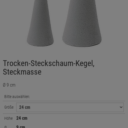
Trocken-Steckschaum-Kegel,
Steckmasse
Ø 9 cm
Bitte auswählen:
Größe
24 cm
Höhe
9 cm
Ø