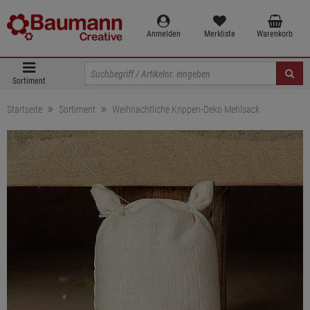
Anmelden
Merkliste
Warenkorb
Sortiment
Startseite
Sortiment
Weihnachtliche Krippen-Deko Mehlsack