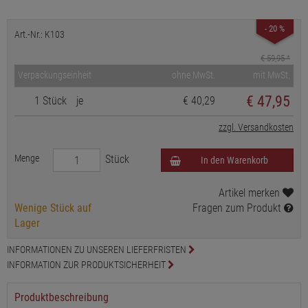
- 20 %
Art.-Nr.: K103
€ 59,95
*
Verpackungseinheit
ohne MwSt.
mit MwSt.
€
47,95
1 Stück
je
€ 40,29
zzgl. Versandkosten
Menge
Stück
In den Warenkorb
Artikel merken
Wenige Stück auf
Fragen zum Produkt
Lager
INFORMATIONEN ZU UNSEREN LIEFERFRISTEN
INFORMATION ZUR PRODUKTSICHERHEIT
Produktbeschreibung