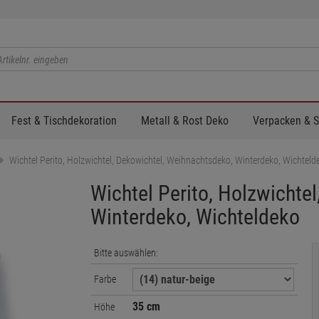
Fest & Tischdekoration
Metall & Rost Deko
Verpacken & 
Wichtel Perito, Holzwichtel, Dekowichtel, Weihnachtsdeko, Winterdeko, Wichteld
Wichtel Perito, Holzwichte
Winterdeko, Wichteldeko
Bitte auswählen:
Farbe
35 cm
Höhe