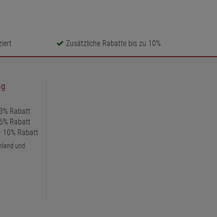
iert
Zusätzliche Rabatte bis zu 10%
ng
 3% Rabatt
 6% Rabatt
 + 10% Rabatt
chland und