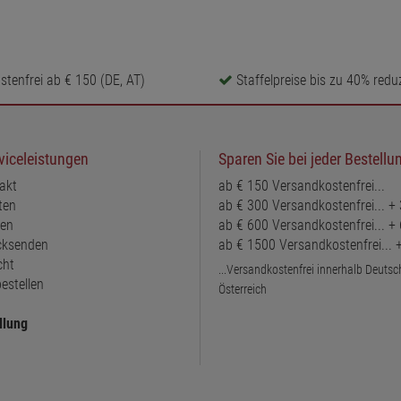
tenfrei ab € 150 (DE, AT)
Staffelpreise bis zu 40% reduz
viceleistungen
Sparen Sie bei jeder Bestellu
akt
ab € 150 Versandkostenfrei...
ten
ab € 300 Versandkostenfrei... +
ten
ab € 600 Versandkostenfrei... +
ücksenden
ab € 1500 Versandkostenfrei...
cht
...Versandkostenfrei innerhalb Deuts
estellen
Österreich
llung