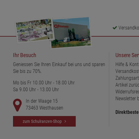
Versandkos
Ihr Besuch
Unsere Ser
Geniessen Sie Ihren Einkauf bei uns und sparen
Hilfe & Kont
Sie bis zu 70%.
Versandkos
Zahlungsar
Mo bis Fr 10.00 Uhr - 18.00 Uhr
Artikel zur
Sa 9.00 Uhr - 13.00 Uhr
Widerrufsre
Newsletter b
In der Waage 15
73463 Westhausen
Direktbeste
zum Schulranzen-Shop