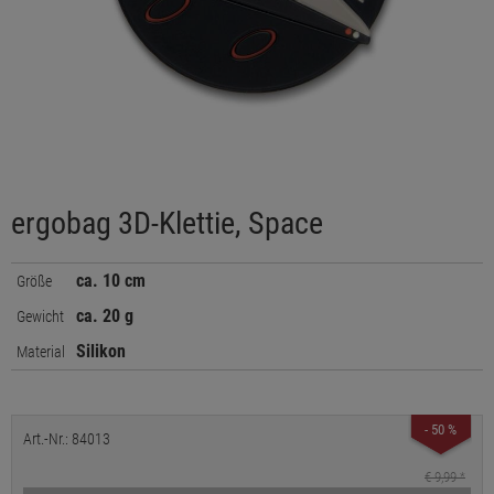
ergobag 3D-Klettie, Space
ca. 10 cm
Größe
ca. 20 g
Gewicht
Silikon
Material
- 50 %
Art.-Nr.: 84013
€ 9,99
*