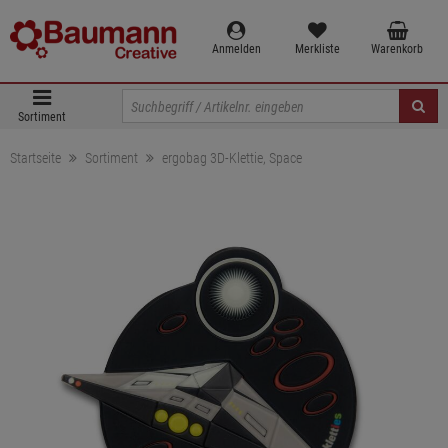
Anmelden
Merkliste
Warenkorb
Sortiment
Startseite
Sortiment
ergobag 3D-Klettie, Space