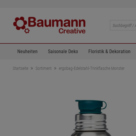
Neuheiten
Saisonale Deko
Floristik & Dekoration
Startseite
Sortiment
ergobag-Edelstahl-Trinkflasche Monster