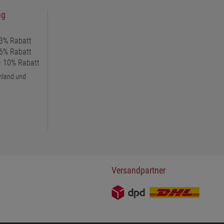
ng
 3% Rabatt
 6% Rabatt
 + 10% Rabatt
chland und
Versandpartner