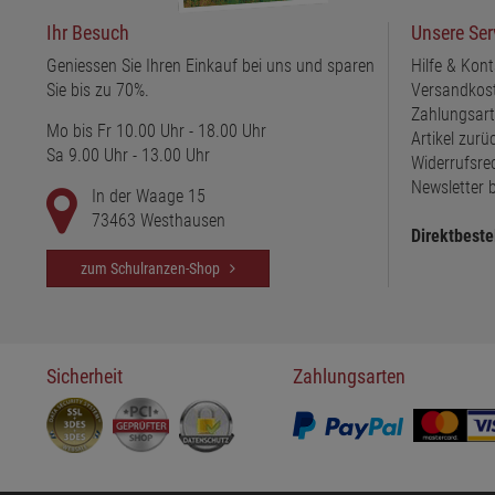
Ihr Besuch
Unsere Ser
Geniessen Sie Ihren Einkauf bei uns und sparen
Hilfe & Kont
Sie bis zu 70%.
Versandkos
Zahlungsar
Mo bis Fr 10.00 Uhr - 18.00 Uhr
Artikel zur
Sa 9.00 Uhr - 13.00 Uhr
Widerrufsre
Newsletter b
In der Waage 15
73463 Westhausen
Direktbeste
zum Schulranzen-Shop
Sicherheit
Zahlungsarten