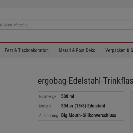
Fest & Tischdekoration
Metall & Rost Deko
Verpacken & 
ergobag-Edelstahl-Trinkfl
500 ml
Füllmenge
304 er (18/8) Edelstahl
Material
Big Mouth-Silikonverschluss
Ausführung