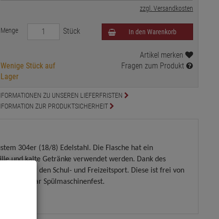
zzgl. Versandkosten
Menge
Stück
In den Warenkorb
Artikel merken
Wenige Stück auf
Fragen zum Produkt
Lager
NFORMATIONEN ZU UNSEREN LIEFERFRISTEN
NFORMATION ZUR PRODUKTSICHERHEIT
ustem 304er (18/8) Edelstahl. Die Flasche hat ein
ille und
kalte Getränke verwendet werden. Dank des
sie Ideal für den
Schul- und Freizeitsport. Diese ist frei von
ral und sogar Spülmaschinenfest.