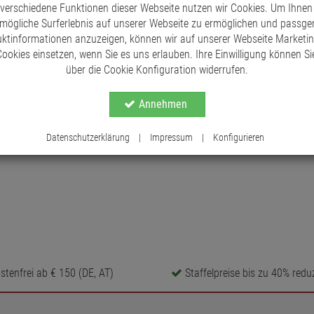
 verschiedene Funktionen dieser Webseite nutzen wir Cookies. Um Ihnen
mögliche Surferlebnis auf unserer Webseite zu ermöglichen und passg
ktinformationen anzuzeigen, können wir auf unserer Webseite Marketi
ookies einsetzen, wenn Sie es uns erlauben. Ihre Einwilligung können Sie
über die Cookie Konfiguration widerrufen.
Annehmen
Datenschutzerklärung
|
Impressum
|
Konfigurieren
tenfrei ab € 150 (DE, AT)
Staffelpreise bis zu 40% reduz