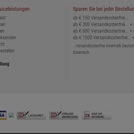
viceleistungen
Sparen Sie bei jeder Bestellu
akt
ab € 150 Versandkostenfrei...
ten
ab € 300 Versandkostenfrei... +
ten
ab € 600 Versandkostenfrei... +
ücksenden
ab € 1500 Versandkostenfrei...
cht
...Versandkostenfrei innerhalb Deuts
estellen
Österreich
llung