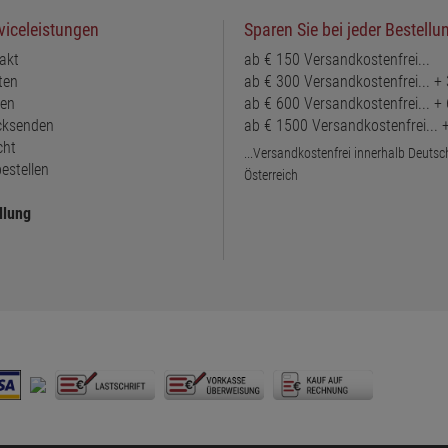
viceleistungen
Sparen Sie bei jeder Bestellu
akt
ab € 150 Versandkostenfrei...
ten
ab € 300 Versandkostenfrei... +
ten
ab € 600 Versandkostenfrei... +
ücksenden
ab € 1500 Versandkostenfrei...
cht
...Versandkostenfrei innerhalb Deuts
estellen
Österreich
llung