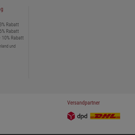
ng
 3% Rabatt
 6% Rabatt
 + 10% Rabatt
chland und
Versandpartner