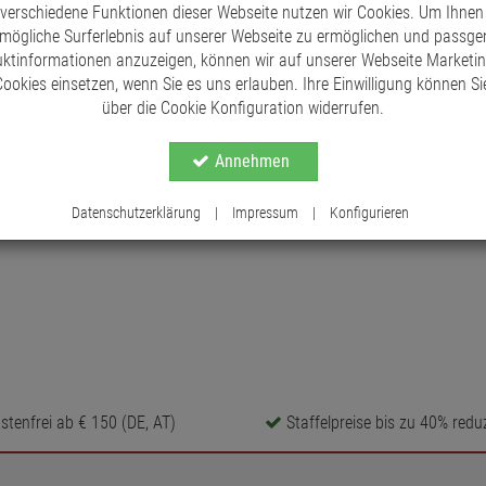
 verschiedene Funktionen dieser Webseite nutzen wir Cookies. Um Ihnen
mögliche Surferlebnis auf unserer Webseite zu ermöglichen und passg
ktinformationen anzuzeigen, können wir auf unserer Webseite Marketi
ookies einsetzen, wenn Sie es uns erlauben. Ihre Einwilligung können Sie
über die Cookie Konfiguration widerrufen.
Annehmen
Datenschutzerklärung
|
Impressum
|
Konfigurieren
tenfrei ab € 150 (DE, AT)
Staffelpreise bis zu 40% reduz