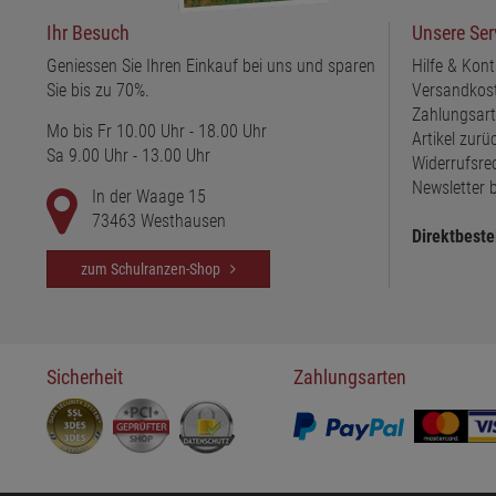
Ihr Besuch
Unsere Ser
Geniessen Sie Ihren Einkauf bei uns und sparen
Hilfe & Kont
Sie bis zu 70%.
Versandkos
Zahlungsar
Mo bis Fr 10.00 Uhr - 18.00 Uhr
Artikel zur
Sa 9.00 Uhr - 13.00 Uhr
Widerrufsre
Newsletter b
In der Waage 15
73463 Westhausen
Direktbeste
zum Schulranzen-Shop
Sicherheit
Zahlungsarten