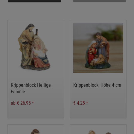
Krippenblock Heilige
Krippenblock, Höhe 4 cm
Familie
ab € 26,95
€ 4,25
*
*