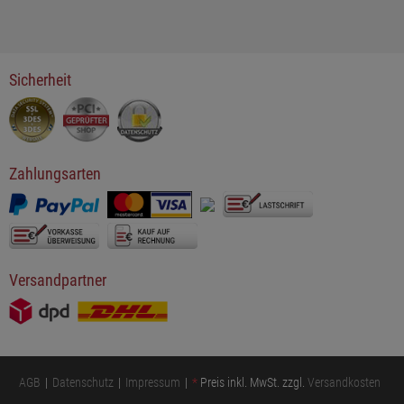
Sicherheit
Zahlungsarten
Versandpartner
AGB
Datenschutz
Impressum
*
Preis inkl. MwSt. zzgl.
Versandkosten