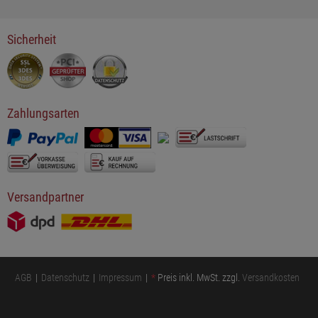
Sicherheit
Zahlungsarten
Versandpartner
AGB
Datenschutz
Impressum
*
Preis inkl. MwSt. zzgl.
Versandkosten