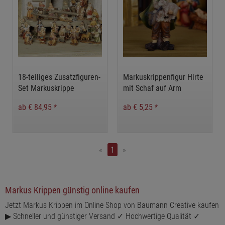
18-teiliges Zusatzfiguren-
Markuskrippenfigur Hirte
Set Markuskrippe
mit Schaf auf Arm
ab € 84,95
ab € 5,25
*
*
«
1
»
Markus Krippen günstig online kaufen
Jetzt Markus Krippen im Online Shop von Baumann Creative kaufen
▶ Schneller und günstiger Versand ✓ Hochwertige Qualität ✓