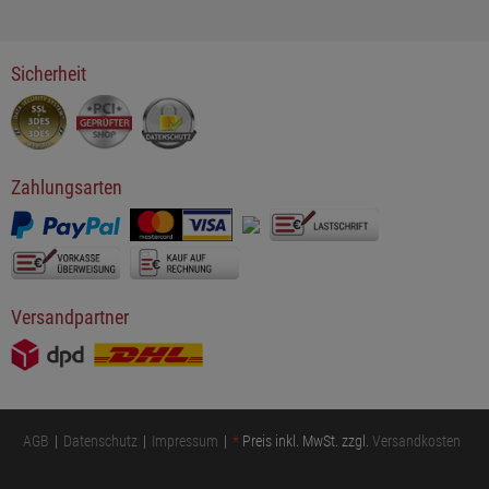
Sicherheit
Zahlungsarten
Versandpartner
AGB
Datenschutz
Impressum
*
Preis inkl. MwSt. zzgl.
Versandkosten