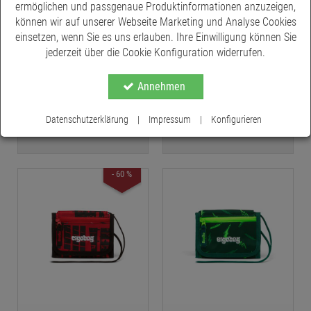
ermöglichen und passgenaue Produktinformationen anzuzeigen,
können wir auf unserer Webseite Marketing und Analyse Cookies
einsetzen, wenn Sie es uns erlauben. Ihre Einwilligung können Sie
jederzeit über die Cookie Konfiguration widerrufen.
ergobag Brustbeutel -
ergobag Brustbeutel
Annehmen
BärRex
MähdreschBär
€ 14,99
€ 14,99
*
*
Datenschutzerklärung
|
Impressum
|
Konfigurieren
- 60 %