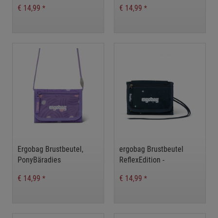
€ 14,99
€ 14,99
*
*
Ergobag Brustbeutel,
ergobag Brustbeutel
PonyBäradies
ReflexEdition -
KoBärnikus
€ 14,99
€ 14,99
*
*