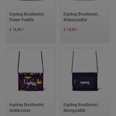
Ergobag Brustbeutel,
Ergobag Brustbeutel,
Flower PowBär
WolkenzauBär
€ 14,99
€ 14,99
*
*
Ergobag Brustbeutel,
Ergobag Brustbeutel,
AmBärzonas
SternguckBär