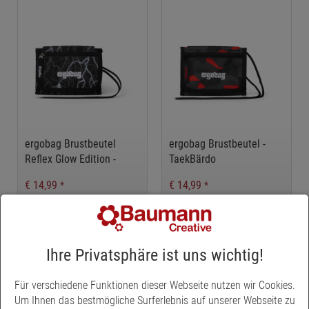
ergobag Brustbeutel
ergobag Brustbeutel -
Reflex Glow Edition -
TaekBärdo
Super ReflektBär Glow
€ 14,99
€ 14,99
*
*
Ihre Privatsphäre ist uns wichtig!
Für verschiedene Funktionen dieser Webseite nutzen wir Cookies.
Um Ihnen das bestmögliche Surferlebnis auf unserer Webseite zu