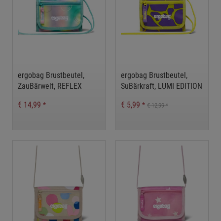
ergobag Brustbeutel,
ergobag Brustbeutel,
ZauBärwelt, REFLEX
SuBärkraft, LUMI EDITION
EDITION
€ 14,99
€ 5,99
*
*
€ 12,99
*